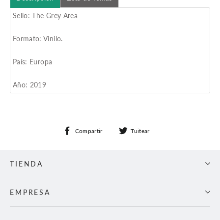
Sello: The Grey Area
Formato: Vinilo.
País: Europa
Año: 2019
Compartir
Tuitear
Compartir
Tuitear
en
en
Facebook
Twitter
TIENDA
EMPRESA