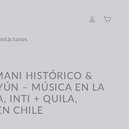
Carro
Ingresar
ontáctanos
IMANI HISTÓRICO &
YÚN – MÚSICA EN LA
 INTI + QUILA,
EN CHILE