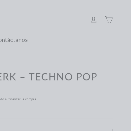
Carro
Ingresar
ontáctanos
RK ‎– TECHNO POP
ado al finalizar la compra.