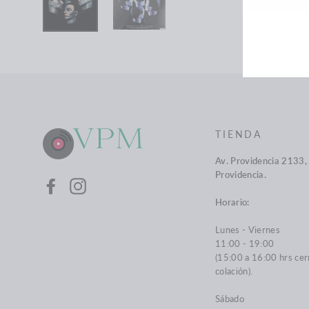
LIST
DE
COR
TIENDA
Av. Providencia 2133, 
Providencia.
Facebook
Instagram
Horario:
Lunes - Viernes
11:00 - 19:00
(15:00 a 16:00 hrs cer
colación).
Sábado