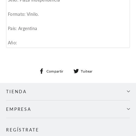
Formato: Vinilo.
País: Argentina
Año:
Compartir
Tuitear
Compartir
Tuitear
en
en
Facebook
Twitter
TIENDA
EMPRESA
REGÍSTRATE