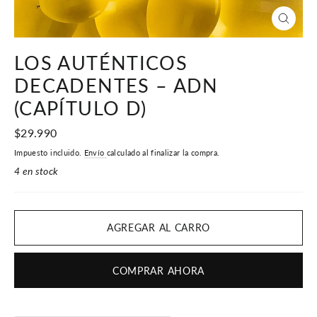
CERR
(ESC)
LOS AUTÉNTICOS
DECADENTES – ADN
(CAPÍTULO D)
Precio
$29.990
habitual
Impuesto incluido.
Envío
calculado al finalizar la compra.
4 en stock
AGREGAR AL CARRO
COMPRAR AHORA