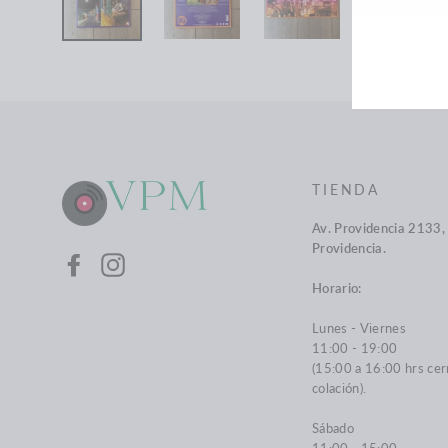
LIST
DE
COR
TIENDA
Av. Providencia 2133, 
Providencia.
Facebook
Instagram
Horario:
Lunes - Viernes
11:00 - 19:00
(15:00 a 16:00 hrs cer
colación).
Sábado
11:00 - 15:00