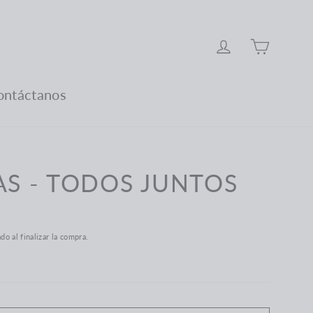
Carro
Ingresar
ontáctanos
AS - TODOS JUNTOS
ado al finalizar la compra.