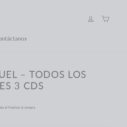
Carro
Ingresar
ontáctanos
UEL – TODOS LOS
S 3 CDS
ado al finalizar la compra.