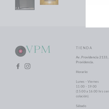
LIST
DE
COR
TIENDA
Av. Providencia 2133, 
Providencia.
Facebook
Instagram
Horario:
Lunes - Viernes
11:00 - 19:00
(15:00 a 16:00 hrs cer
colación).
Sábado