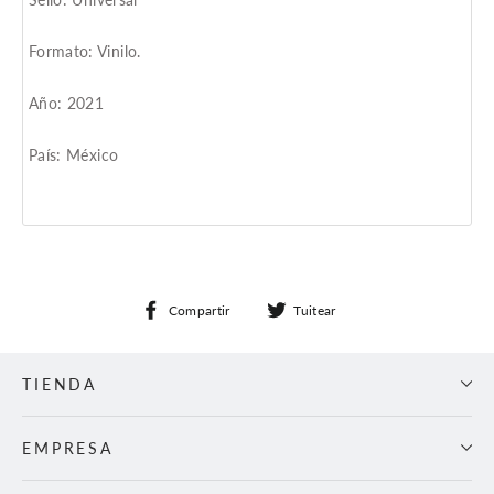
Formato: Vinilo.
Año: 2021
País: México
Compartir
Tuitear
Compartir
Tuitear
en
en
Facebook
Twitter
TIENDA
EMPRESA