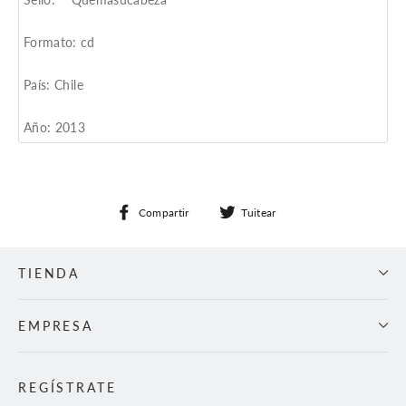
Formato: cd
País: Chile
Año: 2013
Compartir
Tuitear
Compartir
Tuitear
en
en
Facebook
Twitter
TIENDA
EMPRESA
REGÍSTRATE