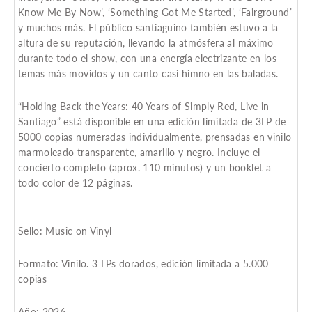
Know Me By Now’, ‘Something Got Me Started’, ‘Fairground’
y muchos más. El público santiaguino también estuvo a la
altura de su reputación, llevando la atmósfera al máximo
durante todo el show, con una energía electrizante en los
temas más movidos y un canto casi himno en las baladas.
“Holding Back the Years: 40 Years of Simply Red, Live in
Santiago” está disponible en una edición limitada de 3LP de
5000 copias numeradas individualmente, prensadas en vinilo
marmoleado transparente, amarillo y negro. Incluye el
concierto completo (aprox. 110 minutos) y un booklet a
todo color de 12 páginas.
Sello: Music on Vinyl
Formato: Vinilo. 3 LPs dorados, edición limitada a 5.000
copias
Año: 2026