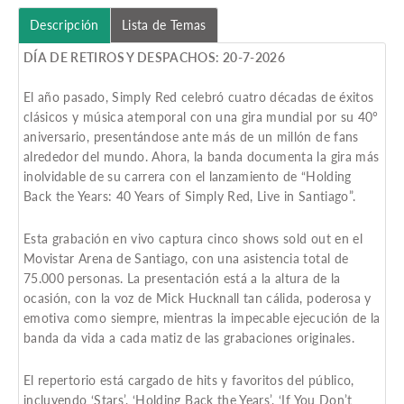
Descripción
Lista de Temas
DÍA DE RETIROS Y DESPACHOS: 20-7-2026
El año pasado,
Simply Red
celebró cuatro décadas de éxitos
clásicos y música atemporal con una gira mundial por su 40°
aniversario, presentándose ante más de un millón de fans
alrededor del mundo. Ahora, la banda documenta la gira más
inolvidable de su carrera con el lanzamiento de “Holding
Back the Years: 40 Years of Simply Red, Live in Santiago”.
Esta grabación en vivo captura cinco shows sold out en el
Movistar Arena de Santiago, con una asistencia total de
75.000 personas. La presentación está a la altura de la
ocasión, con la voz de
Mick Hucknall
tan cálida, poderosa y
emotiva como siempre, mientras la impecable ejecución de la
banda da vida a cada matiz de las grabaciones originales.
El repertorio está cargado de hits y favoritos del público,
incluyendo ‘Stars’, ‘Holding Back the Years’, ‘If You Don’t