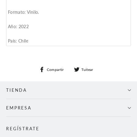
Formato: Vinilo.
Año: 2022
País: Chile
Compartir
Tuitear
Compartir
Tuitear
en
en
Facebook
Twitter
TIENDA
EMPRESA
REGÍSTRATE