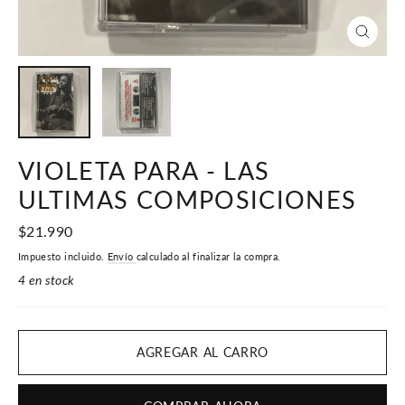
CERR
(ESC)
VIOLETA PARA - LAS
ULTIMAS COMPOSICIONES
Precio
$21.990
habitual
Impuesto incluido.
Envío
calculado al finalizar la compra.
4 en stock
AGREGAR AL CARRO